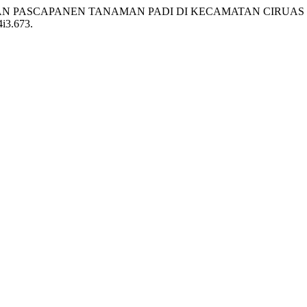
PENANGANAN PASCAPANEN TANAMAN PADI DI KECAMATAN CIRU
4i3.673.