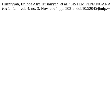
Husniyyah, Erlinda Alya Husniyyah, et al. “SISTEM 
Pertanian
, vol. 4, no. 3, Nov. 2024, pp. 503-9, doi:10.52045/jimfp.v