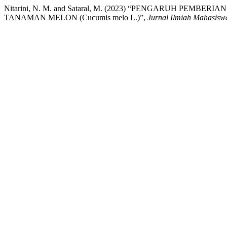
Nitarini, N. M. and Sataral, M. (2023) “PENGARUH 
TANAMAN MELON (Cucumis melo L.)”,
Jurnal Ilmiah Mahasisw