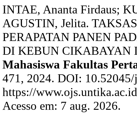
INTAE, Ananta Firdaus
AGUSTIN, Jelita. TAKS
PERAPATAN PANEN PA
DI KEBUN CIKABAYAN 
Mahasiswa Fakultas Pert
471, 2024. DOI: 10.52045/j
https://www.ojs.untika.ac.i
Acesso em: 7 aug. 2026.