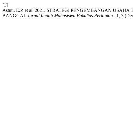
[1]
Astuti, E.P. et al. 2021. STRATEGI PENGEMBANGAN U
BANGGAI.
Jurnal Ilmiah Mahasiswa Fakultas Pertanian
. 1, 3 (De