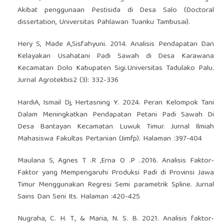
Akibat penggunaan Pestisida di Desa Salo (Doctoral
dissertation, Universitas Pahlawan Tuanku Tambusai).
Hery S, Made A,Sisfahyuni. 2014. Analisis Pendapatan Dan
Kelayakan Usahatani Padi Sawah di Desa Karawana
Kecamatan Dolo Kabupaten Sigi.Universitas Tadulako Palu.
Jurnal Agrotekbis2 (3): 332-336
HardiA, Ismail Dj, Hertasning Y. 2024. Peran Kelompok Tani
Dalam Meningkatkan Pendapatan Petani Padi Sawah Di
Desa Bantayan Kecamatan Luwuk Timur. Jurnal Ilmiah
Mahasiswa Fakultas Pertanian (Jimfp). Halaman :397-404
Maulana S, Agnes T .R ,Erna O .P .2016. Analisis Faktor-
Faktor yang Mempengaruhi Produksi Padi di Provinsi Jawa
Timur Menggunakan Regresi Semi parametrik Spline. Jurnal
Sains Dan Seni Its. Halaman :420-425
Nugraha, C. H. T., & Maria, N. S. B. 2021. Analisis faktor-