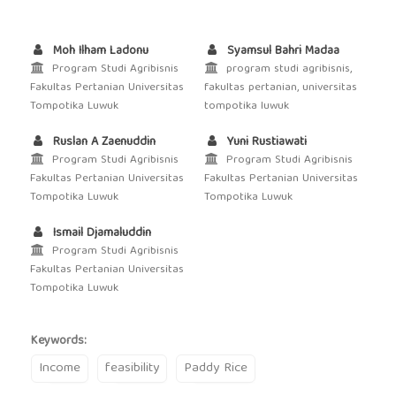
Moh Ilham Ladonu
Syamsul Bahri Madaa
Program Studi Agribisnis
program studi agribisnis,
Fakultas Pertanian Universitas
fakultas pertanian, universitas
Tompotika Luwuk
tompotika luwuk
Ruslan A Zaenuddin
Yuni Rustiawati
Program Studi Agribisnis
Program Studi Agribisnis
Fakultas Pertanian Universitas
Fakultas Pertanian Universitas
Tompotika Luwuk
Tompotika Luwuk
Ismail Djamaluddin
Program Studi Agribisnis
Fakultas Pertanian Universitas
Tompotika Luwuk
Keywords:
Income
feasibility
Paddy Rice