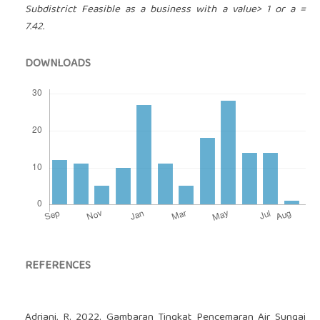
Subdistrict Feasible as a business with a value> 1 or a =
7.42.
DOWNLOADS
REFERENCES
Adriani, R. 2022. Gambaran Tingkat Pencemaran Air Sungai