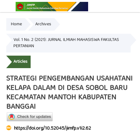
Home
Archives
Online ISSN: 2775-3646
Print ISSN: 2775-3654
Vol. 1 No. 2 (2021): JURNAL ILMIAH MAHASISWA FAKULTAS
PERTANIAN
Articles
STRATEGI PENGEMBANGAN USAHATANI
KELAPA DALAM DI DESA SOBOL BARU
KECAMATAN MANTOH KABUPATEN
BANGGAI
https://doi.org/10.52045/jimfp.v1i2.62