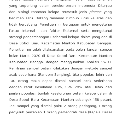
yang terpenting dalam perekonomian Indonesia. Ditunjau
dari biologi tanaman kelapa termasuk jenis
plamae
yang
berumah satu. Batang tanaman tumbuh lurus ke atas dan
tidak bercabang. Penelitian ini bertujuan untuk mengetahui
faktor Internal dan faktor Eksternal serta mengetahui
strategi pengembangan usahatani kelapa dalam yang ada di
Desa Sobol Baru Kecamatan Mantoh Kabupaten Banggai.
Penelitian ini telah dilaksanakan pada bulan Januari sampai
bulan Maret 2020 di Desa Sobol Baru Kecamatan Mantoh
Kabupaten Banggai dengan menggunakan Analisis SWOT.
Pemilihan sampel petani dilakukan dengan metode sampel
acak sederhana (Random Sampling). Jika populasi lebih dari
100 orang maka dapat diambil sampel acak sederhana
dengan taraf kesalahan 10%, 15%, 20% atau lebih dari
jumlah populasi. Jumlah keseluruhan petani kelapa dalam di
Desa Sobol Baru Kecamatan Mantoh sebanyak 158 petani.
Jadi sampel yang diambil yaitu 2 orang pedagang, 1 orang
penyuluh pertanian, 1 orang pemerintah desa (Kepala Desa)