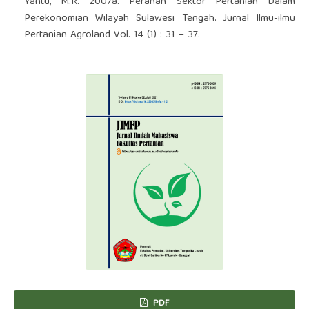
Yantu, M.R. 2007a. Peranan Sektor Pertanian Dalam
Perekonomian Wilayah Sulawesi Tengah. Jurnal Ilmu-ilmu
Pertanian Agroland Vol. 14 (1) : 31 – 37.
PDF