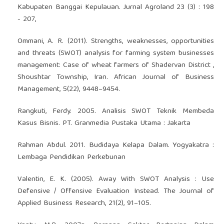
Kabupaten Banggai Kepulauan. Jurnal Agroland 23 (3) : 198
- 207,
Ommani, A. R. (2011). Strengths, weaknesses, opportunities
and threats (SWOT) analysis for farming system businesses
management: Case of wheat farmers of Shadervan District ,
Shoushtar Township, Iran. African Journal of Business
Management, 5(22), 9448–9454.
Rangkuti, Ferdy. 2005. Analisis SWOT Teknik Membeda
Kasus Bisnis. PT. Granmedia Pustaka Utama : Jakarta
Rahman Abdul. 2011. Budidaya Kelapa Dalam. Yogyakatra :
Lembaga Pendidikan Perkebunan
Valentin, E. K. (2005). Away With SWOT Analysis : Use
Defensive / Offensive Evaluation Instead. The Journal of
Applied Business Research, 21(2), 91–105.