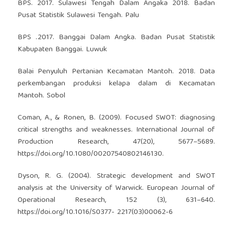
BPS. 2017. Sulawesi Tengah Dalam Angaka 2018. Badan
Pusat Statistik Sulawesi Tengah. Palu
BPS .2017. Banggai Dalam Angka. Badan Pusat Statistik
Kabupaten Banggai. Luwuk
Balai Penyuluh Pertanian Kecamatan Mantoh. 2018. Data
perkembangan produksi kelapa dalam di Kecamatan
Mantoh. Sobol
Coman, A., & Ronen, B. (2009). Focused SWOT: diagnosing
critical strengths and weaknesses. International Journal of
Production Research, 47(20), 5677–5689.
https://doi.org/10.1080/00207540802146130
.
Dyson, R. G. (2004). Strategic development and SWOT
analysis at the University of Warwick. European Journal of
Operational Research, 152 (3), 631–640.
https://doi.org/10.1016/S0377-
2217(03)00062-6