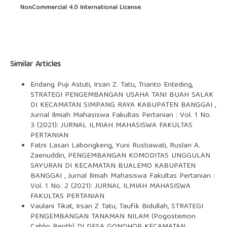
NonCommercial 4.0 International License
.
Similar Articles
Endang Puji Astuti, Irsan Z. Tatu, Trianto Enteding,
STRATEGI PENGEMBANGAN USAHA TANI BUAH SALAK
DI KECAMATAN SIMPANG RAYA KABUPATEN BANGGAI
,
Jurnal Ilmiah Mahasiswa Fakultas Pertanian : Vol. 1 No.
3 (2021): JURNAL ILMIAH MAHASISWA FAKULTAS
PERTANIAN
Fatni Lasari Labongkeng, Yuni Rustiawati, Ruslan A.
Zaenuddin,
PENGEMBANGAN KOMODITAS UNGGULAN
SAYURAN DI KECAMATAN BUALEMO KABUPATEN
BANGGAI
,
Jurnal Ilmiah Mahasiswa Fakultas Pertanian :
Vol. 1 No. 2 (2021): JURNAL ILMIAH MAHASISWA
FAKULTAS PERTANIAN
Vaulani Tikat, Irsan Z Tatu, Taufik Bidullah,
STRATEGI
PENGEMBANGAN TANAMAN NILAM (Pogostemon