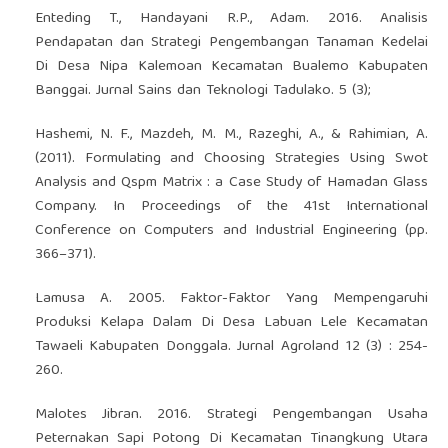
Enteding T., Handayani R.P., Adam. 2016. Analisis
Pendapatan dan Strategi Pengembangan Tanaman Kedelai
Di Desa Nipa Kalemoan Kecamatan Bualemo Kabupaten
Banggai. Jurnal Sains dan Teknologi Tadulako. 5 (3);
Hashemi, N. F., Mazdeh, M. M., Razeghi, A., & Rahimian, A.
(2011). Formulating and Choosing Strategies Using Swot
Analysis and Qspm Matrix : a Case Study of Hamadan Glass
Company. In Proceedings of the 41st International
Conference on Computers and Industrial Engineering (pp.
366–371).
Lamusa A. 2005. Faktor-Faktor Yang Mempengaruhi
Produksi Kelapa Dalam Di Desa Labuan Lele Kecamatan
Tawaeli Kabupaten Donggala. Jurnal Agroland 12 (3) : 254-
260.
Malotes Jibran. 2016. Strategi Pengembangan Usaha
Peternakan Sapi Potong Di Kecamatan Tinangkung Utara