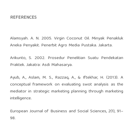
REFERENCES
Alamsyah. A. N. 2005. Virgin Coconut Oil. Minyak Penakluk
Aneka Penyakit. Penerbit Agro Media Pustaka. Jakarta.
Arikunto, S. 2002. Prosedur Penelitian Suatu Pendekatan
Praktek. Jakatra: Asdi Mahasarya.
Ayub, A., Aslam, M. S., Razzaq, A., & Iftekhar, H. (2013). A
conceptual framework on evaluating swot analysis as the
mediator in strategic marketing planning through marketing
intelligence.
European Journal of Business and Social Sciences, 2(1), 91–
98.