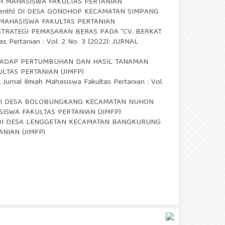
ILMIAH MAHASISWA FAKULTAS PERTANIAN
enth) DI DESA GONOHOP KECAMATAN SIMPANG
MIAH MAHASISWA FAKULTAS PERTANIAN
STRATEGI PEMASARAN BERAS PADA “CV. BERKAT
as Pertanian : Vol. 2 No. 3 (2022): JURNAL
ADAP PERTUMBUHAN DAN HASIL TANAMAN
KULTAS PERTANIAN (JIMFP)
,
Jurnal Ilmiah Mahasiswa Fakultas Pertanian : Vol.
DI DESA BOLOBUNGKANG KECAMATAN NUHON
AHASISWA FAKULTAS PERTANIAN (JIMFP)
 DI DESA LENGGETAN KECAMATAN BANGKURUNG
ANIAN (JIMFP)