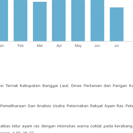
asi Ternak Kabupaten Banggai Laut. Dinas Pertanian dan Pangan K
a Pemeliharaan Dan Analisis Usaha Peternakan Rakyat Ayam Ras Pet
kualitas telur ayam ras dengan intensitas warna coklat pada keraban