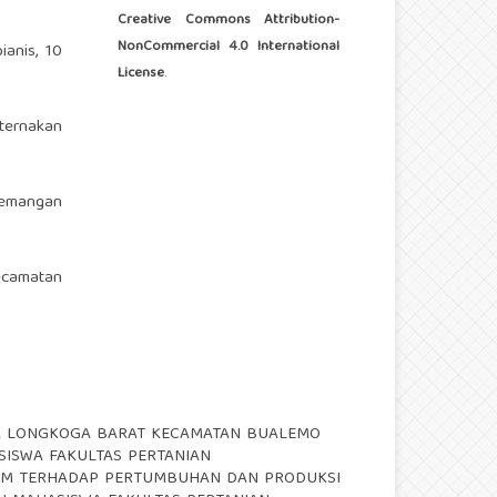
Creative Commons Attribution-
NonCommercial 4.0 International
ianis, 10
License
.
ternakan
ademangan
ecamatan
SA LONGKOGA BARAT KECAMATAN BUALEMO
AHASISWA FAKULTAS PERTANIAN
AM TERHADAP PERTUMBUHAN DAN PRODUKSI