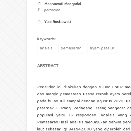
Maspawati Mangadai
pertanian
Yuni Rustiawati
Keywords:
anaisis
pemasaran
ayam petelur
ABSTRACT
Penelitian ini dilakukan dengan tujuan untuk m
dan margin pemasaran usaha ternak ayam petelu
pada bulan Juli sampai dengan Agustus 2020. P
peternak 1 Orang, Pedagang Besar, pengecer da
populasi yaitu 15 responden. Analisis yang
Pemasaran.Hasil analisis menunjukan bahwa pen
laut sebesar Rp 841.942.000 yang diperoleh dari 