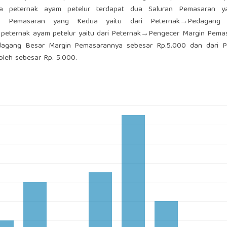
 peternak ayam petelur terdapat dua Saluran Pemasaran ya
an Pemasaran yang Kedua yaitu dari Peternak→Pedagang
eternak ayam petelur yaitu dari Peternak→Pengecer Margin Pema
dagang Besar Margin Pemasarannya sebesar Rp.5.000 dan dari 
leh sebesar Rp. 5.000.