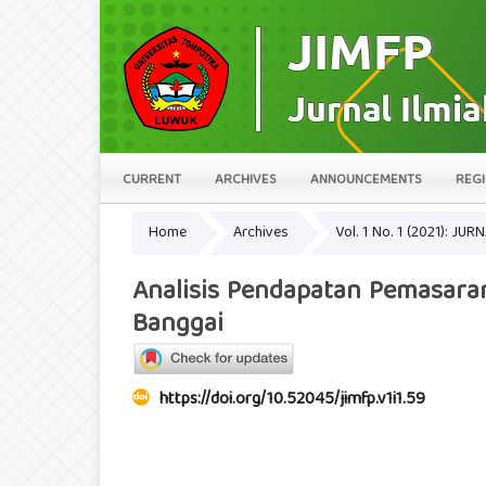
CURRENT
ARCHIVES
ANNOUNCEMENTS
REGI
Home
Archives
Vol. 1 No. 1 (2021): 
Analisis Pendapatan Pemasara
Banggai
https://doi.org/10.52045/jimfp.v1i1.59