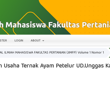
STER
LOGIN
ABOUT
JURNAL ILMIAH MAHASISWA FAKULTAS PERTANIAN (JIMFP) Volume 1 Nomor 1
n Usaha Ternak Ayam Petelur UD.Unggas K