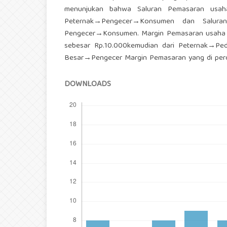
menunjukan bahwa Saluran Pemasaran usaha
Peternak→Pengecer→Konsumen dan Salur
Pengecer→Konsumen. Margin Pemasaran usaha p
sebesar Rp.10.000kemudian dari Peternak→Pe
Besar→Pengecer Margin Pemasaran yang di pero
DOWNLOADS